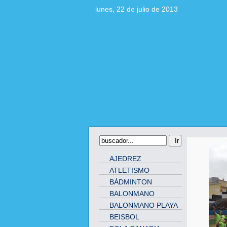
lunes, 22 de julio de 2013
AJEDREZ
ATLETISMO
BÁDMINTON
BALONMANO
BALONMANO PLAYA
BEISBOL