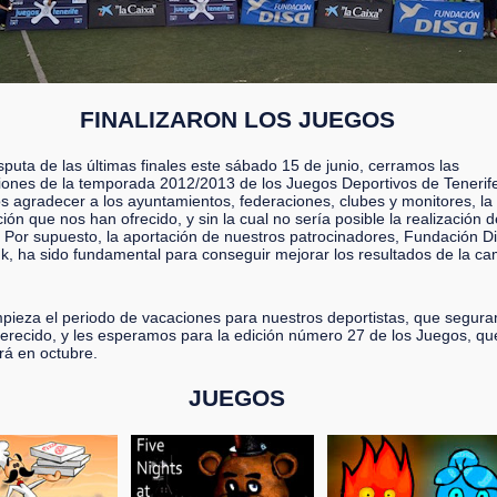
FINALIZARON LOS JUEGOS
sputa de las últimas finales este sábado 15 de junio, cerramos las
iones de la temporada 2012/2013 de los Juegos Deportivos de Tenerife
 agradecer a los ayuntamientos, federaciones, clubes y monitores, la
ión que nos han ofrecido, y sin la cual no sería posible la realización d
 Por supuesto, la aportación de nuestros patrocinadores, Fundación Di
k, ha sido fundamental para conseguir mejorar los resultados de la c
pieza el periodo de vacaciones para nuestros deportistas, que segur
erecido, y les esperamos para la edición número 27 de los Juegos, qu
á en octubre.
JUEGOS