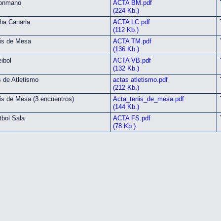
lonmano
ACTA BM.pdf
(224 Kb.)
ha Canaria
ACTA LC.pdf
(112 Kb.)
is de Mesa
ACTA TM.pdf
(136 Kb.)
ibol
ACTA VB.pdf
(132 Kb.)
s de Atletismo
actas atletismo.pdf
(212 Kb.)
is de Mesa (3 encuentros)
Acta_tenis_de_mesa.pdf
(144 Kb.)
bol Sala
ACTA FS.pdf
(78 Kb.)