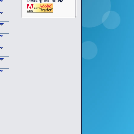
Descarguelo aqu�.