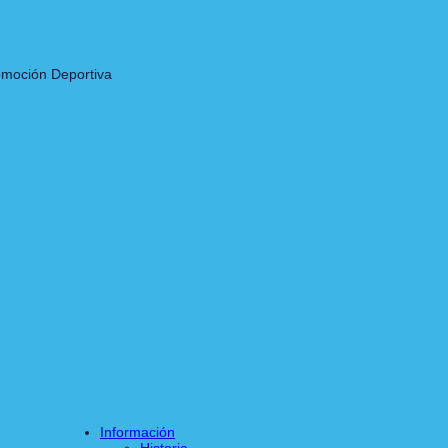
romoción Deportiva
Información
Historia