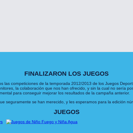
FINALIZARON LOS JUEGOS
amos las competiciones de la temporada 2012/2013 de los Juegos Deporti
res, la colaboración que nos han ofrecido, y sin la cual no sería posi
ental para conseguir mejorar los resultados de la campaña anterior.
 que seguramente se han merecido, y les esperamos para la edición n
JUEGOS