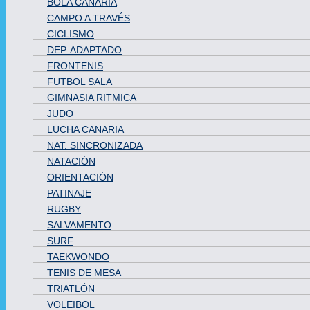
BOLA CANARIA
CAMPO A TRAVÉS
CICLISMO
DEP. ADAPTADO
FRONTENIS
FUTBOL SALA
GIMNASIA RITMICA
JUDO
LUCHA CANARIA
NAT. SINCRONIZADA
NATACIÓN
ORIENTACIÓN
PATINAJE
RUGBY
SALVAMENTO
SURF
TAEKWONDO
TENIS DE MESA
TRIATLÓN
VOLEIBOL