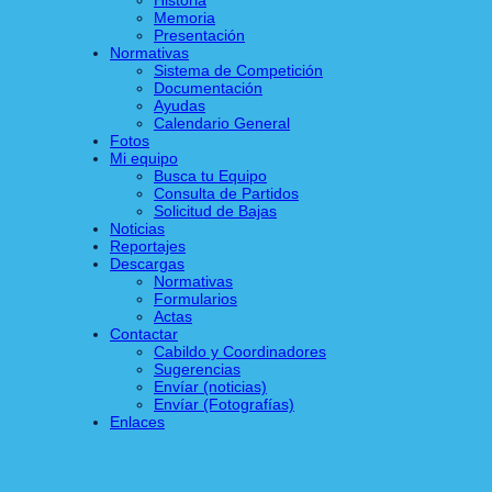
Memoria
Presentación
Normativas
Sistema de Competición
Documentación
Ayudas
Calendario General
Fotos
Mi equipo
Busca tu Equipo
Consulta de Partidos
Solicitud de Bajas
Noticias
Reportajes
Descargas
Normativas
Formularios
Actas
Contactar
Cabildo y Coordinadores
Sugerencias
Envíar (noticias)
Envíar (Fotografías)
Enlaces