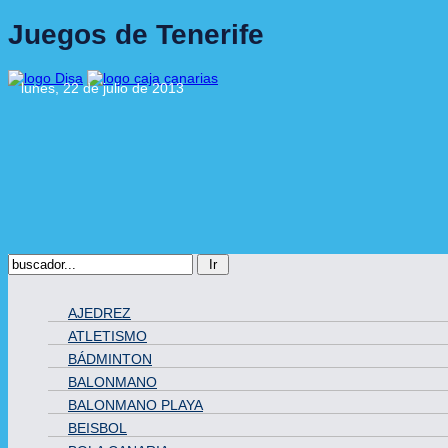
Juegos de Tenerife
lunes, 22 de julio de 2013
AJEDREZ
ATLETISMO
BÁDMINTON
BALONMANO
BALONMANO PLAYA
BEISBOL