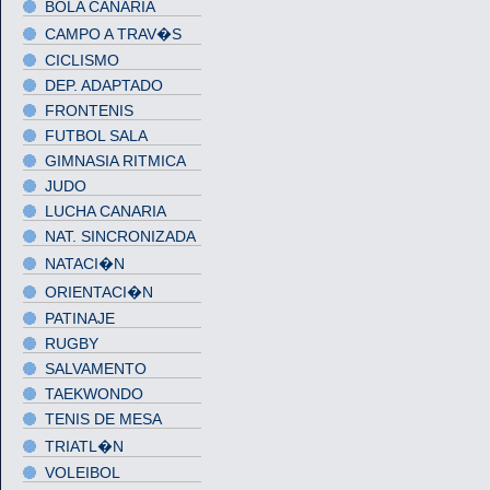
BOLA CANARIA
CAMPO A TRAV�S
CICLISMO
DEP. ADAPTADO
FRONTENIS
FUTBOL SALA
GIMNASIA RITMICA
JUDO
LUCHA CANARIA
NAT. SINCRONIZADA
NATACI�N
ORIENTACI�N
PATINAJE
RUGBY
SALVAMENTO
TAEKWONDO
TENIS DE MESA
TRIATL�N
VOLEIBOL