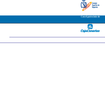
Con el patrocinio de