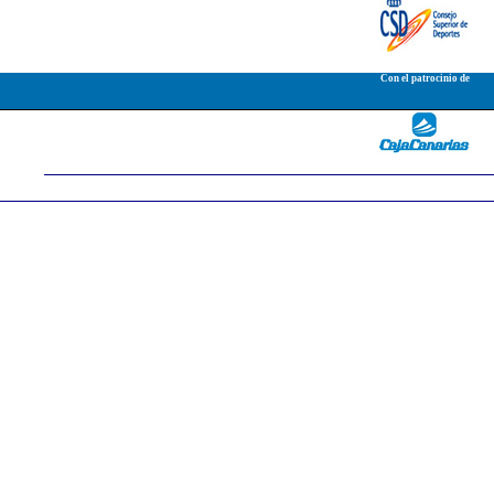
Con el patrocinio de